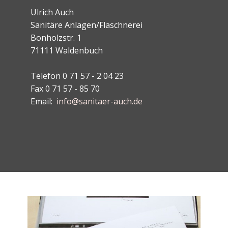
Ulrich Auch
Sanitäre Anlagen/Flaschnerei
Bonholzstr. 1
71111 Waldenbuch
Telefon 0 71 57 - 2 04 23
Fax 0 71 57 - 85 70
Email:
info@sanitaer-auch.de