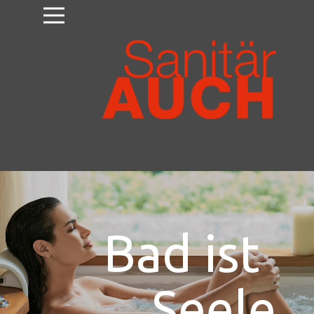
Bad ist
Seele