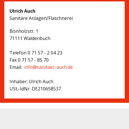
Ulrich Auch
Sanitäre Anlagen/Flaschnerei
Bonholzstr. 1
71111 Waldenbuch
Telefon 0 71 57 - 2 04 23
Fax 0 71 57 - 85 70
Email:
info@sanitaer-auch.de
Inhaber: Ulrich Auch
USt.-IdNr. DE210658537