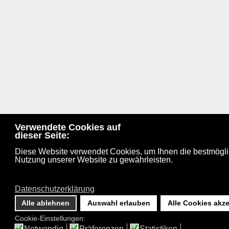
Verwendete Cookies auf
dieser Seite:
Diese Website verwendet Cookies, um Ihnen die bestmögl
Nutzung unserer Website zu gewährleisten.
Datenschutzerklärung
Alle ablehnen
Auswahl erlauben
Alle Cookies akze
Cookie-Einstellungen:
Impressum
Datenschutzhinweis
Notwendig
Präferenzen
Statistiken