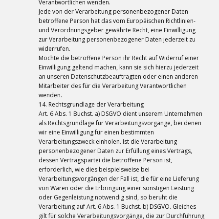
Verantwortlichen wenden.
Jede von der Verarbeitung personenbezogener Daten
betroffene Person hat das vom Europäischen Richtlinien-
und Verordnungsgeber gewährte Recht, eine Einwilligung
zur Verarbeitung personenbezogener Daten jederzeit zu
widerrufen.
Möchte die betroffene Person ihr Recht auf Widerruf einer
Einwilligung geltend machen, kann sie sich hierzu jederzeit
an unseren Datenschutzbeauftragten oder einen anderen
Mitarbeiter des für die Verarbeitung Verantwortlichen
wenden.
14. Rechtsgrundlage der Verarbeitung
Art. 6 Abs. 1 Buchst. a) DSGVO dient unserem Unternehmen
als Rechtsgrundlage für Verarbeitungsvorgänge, bei denen
wir eine Einwilligung für einen bestimmten
Verarbeitungszweck einholen. Ist die Verarbeitung
personenbezogener Daten zur Erfüllung eines Vertrags,
dessen Vertragspartei die betroffene Person ist,
erforderlich, wie dies beispielsweise bei
Verarbeitungsvorgängen der Fall ist, die für eine Lieferung
von Waren oder die Erbringung einer sonstigen Leistung
oder Gegenleistung notwendig sind, so beruht die
Verarbeitung auf Art. 6 Abs. 1 Buchst. b) DSGVO. Gleiches
gilt für solche Verarbeitungsvorgänge, die zur Durchführung