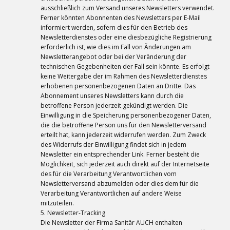
ausschließlich zum Versand unseres Newsletters verwendet.
Ferner könnten Abonnenten des Newsletters per E-Mail
informiert werden, sofern dies für den Betrieb des
Newsletterdienstes oder eine diesbezügliche Registrierung
erforderlich ist, wie dies im Fall von Änderungen am
Newsletterangebot oder bei der Veränderung der
technischen Gegebenheiten der Fall sein könnte. Es erfolgt
keine Weitergabe der im Rahmen des Newsletterdienstes
erhobenen personenbezogenen Daten an Dritte. Das
Abonnement unseres Newsletters kann durch die
betroffene Person jederzeit gekündigt werden. Die
Einwilligung in die Speicherung personenbezogener Daten,
die die betroffene Person uns für den Newsletterversand
erteilt hat, kann jederzeit widerrufen werden. Zum Zweck
des Widerrufs der Einwilligung findet sich in jedem
Newsletter ein entsprechender Link. Ferner besteht die
Möglichkeit, sich jederzeit auch direkt auf der Internetseite
des für die Verarbeitung Verantwortlichen vom
Newsletterversand abzumelden oder dies dem für die
Verarbeitung Verantwortlichen auf andere Weise
mitzuteilen.
5. Newsletter-Tracking
Die Newsletter der Firma Sanitär AUCH enthalten