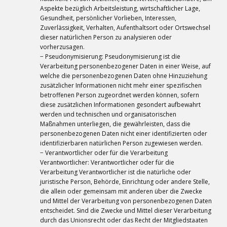
Aspekte bezüglich Arbeitsleistung, wirtschaftlicher Lage,
Gesundheit, persönlicher Vorlieben, Interessen,
Zuverlässigkeit, Verhalten, Aufenthaltsort oder Ortswechsel
dieser natürlichen Person zu analysieren oder
vorherzusagen.
− Pseudonymisierung: Pseudonymisierung ist die
Verarbeitung personenbezogener Daten in einer Weise, auf
welche die personenbezogenen Daten ohne Hinzuziehung
zusätzlicher Informationen nicht mehr einer spezifischen
betroffenen Person zugeordnet werden können, sofern
diese zusätzlichen Informationen gesondert aufbewahrt
werden und technischen und organisatorischen
Maßnahmen unterliegen, die gewährleisten, dass die
personenbezogenen Daten nicht einer identifizierten oder
identifizierbaren natürlichen Person zugewiesen werden.
− Verantwortlicher oder für die Verarbeitung
Verantwortlicher: Verantwortlicher oder für die
Verarbeitung Verantwortlicher ist die natürliche oder
juristische Person, Behörde, Einrichtung oder andere Stelle,
die allein oder gemeinsam mit anderen über die Zwecke
und Mittel der Verarbeitung von personenbezogenen Daten
entscheidet. Sind die Zwecke und Mittel dieser Verarbeitung
durch das Unionsrecht oder das Recht der Mitgliedstaaten