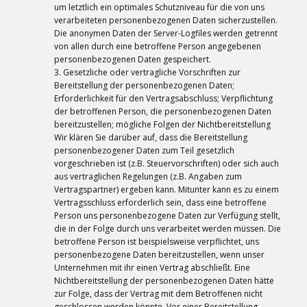
um letztlich ein optimales Schutzniveau für die von uns
verarbeiteten personenbezogenen Daten sicherzustellen.
Die anonymen Daten der Server-Logfiles werden getrennt
von allen durch eine betroffene Person angegebenen
personenbezogenen Daten gespeichert.
3. Gesetzliche oder vertragliche Vorschriften zur
Bereitstellung der personenbezogenen Daten;
Erforderlichkeit für den Vertragsabschluss; Verpflichtung
der betroffenen Person, die personenbezogenen Daten
bereitzustellen; mögliche Folgen der Nichtbereitstellung
Wir klären Sie darüber auf, dass die Bereitstellung
personenbezogener Daten zum Teil gesetzlich
vorgeschrieben ist (z.B. Steuervorschriften) oder sich auch
aus vertraglichen Regelungen (z.B. Angaben zum
Vertragspartner) ergeben kann. Mitunter kann es zu einem
Vertragsschluss erforderlich sein, dass eine betroffene
Person uns personenbezogene Daten zur Verfügung stellt,
die in der Folge durch uns verarbeitet werden müssen. Die
betroffene Person ist beispielsweise verpflichtet, uns
personenbezogene Daten bereitzustellen, wenn unser
Unternehmen mit ihr einen Vertrag abschließt. Eine
Nichtbereitstellung der personenbezogenen Daten hätte
zur Folge, dass der Vertrag mit dem Betroffenen nicht
geschlossen werden könnte. Vor einer Bereitstellung