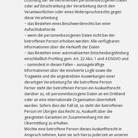
Löschung der sie betreffenden personenbezogenen Daten
oder auf Einschränkung der Verarbeitung durch den
Verantwortlichen oder eines Widerspruchsrechts gegen
diese Verarbeitung
− das Bestehen eines Beschwerderechts bei einer
Aufsichtsbehörde
− wenn die personenbezogenen Daten nicht bei der
betroffenen Person erhoben werden: Alle verfügbaren
Informationen über die Herkunft der Daten
− das Bestehen einer automatisierten Entscheidungsfindung
einschließlich Profiling gem. Art. 22 Abs. 1 und 4 DSGVO und
– zumindest in diesen Fällen – aussagekräftige
Informationen über die involvierte Logik sowie die
Tragweite und die angestrebten Auswirkungen einer
derartigen Verarbeitung für die betroffene Person
Ferner steht der betroffenen Person ein Auskunftsrecht
darüber zu, ob personenbezogene Daten an ein Drittland
oder an eine internationale Organisation übermittelt
wurden. Sofern dies der Fall ist, so steht der betroffenen
Person im Übrigen das Recht zu, Auskunft über die
geeigneten Garantien im Zusammenhang mit der
Übermittlung zu erhalten.
Möchte eine betroffene Person dieses Auskunftsrecht in
Anspruch nehmen, kann sie sich hierzu jederzeit an unseren