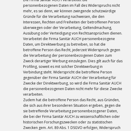
personenbezogenen Daten im Fall des Widerspruchs nicht
mehr, es sei denn, wir können zwingende schutzwürdige
Gründe für die Verarbeitung nachweisen, die den
Interessen, Rechten und Freiheiten der betroffenen Person
überwiegen oder der Verarbeitung, Geltendmachung,
Ausübung oder Verteidigung von Rechtsansprüchen dienen.
Verarbeitet die Firma Sanitär AUCH personenbezogene
Daten, um Direktwerbung zu betreiben, so hat die
betroffene Person das Recht, jederzeit Widerspruch gegen
die Verarbeitung der personenbezogenen Daten zum
Zweck derartiger Werbung einzulegen. Dies gilt auch für das
Profiling, soweit es mit solcher Direktwerbung in
Verbindung steht. Widerspricht die betroffene Person
gegenüber der Firma Sanitär AUCH der Verarbeitung für
Zwecke der Direktwerbung, so wird die Firma Sanitär AUCH
die personenbezogenen Daten nicht mehr für diese Zwecke
verarbeiten.
Zudem hat die betroffene Person das Recht, aus Gründen,
die sich aus ihrer besonderen Situation ergeben, gegen die
sie betreffende Verarbeitung personenbezogener Daten,
die bei der Firma Sanitär AUCH zu wissenschaftlichen oder
historischen Forschungszwecken oder zu statistischen
Zwecken gem. Art. 89 Abs. 1 DSGVO erfolgen, Widerspruch