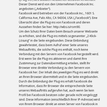
Dieser Dienst wird von den Unternehmen Facebook Inc.
angeboten („Anbieter“).
Facebook wird betrieben von der Facebook Inc., 1601 S.
California Ave, Palo Alto, CA 94304, USA („Facebook“). Eine
Übersicht über die Plug-ins von Facebook und deren
Aussehen finden Sie hier: http://wbs.is/rom90.
Um den Schutz Ihrer Daten beim Besuch unserer Webseite
zu erhöhen, sind die Plug-ins mittels sogenannter „2-Klick-
Lösung“ in die Seite eingebunden. Diese Einbindung
gewährleistet, dass beim Aufruf einer Seite unseres
Webauftritts, die solche Plug-ins enthält, noch keine
Verbindung mit den Servern von Facebook hergestellt wird.
Erst wenn Sie die Plug-ins aktivieren und damit Ihre
Zustimmung zur Datenübermittlung erteilen, stellt Ihr
Browser eine direkte Verbindung zu den Servern von
Facebook her. Der Inhalt des jeweiligen Plug-ins wird direkt
an Ihren Browser übermittelt und in die Seite eingebunden.
Durch die Einbindung der Plug-ins erhält Facebook die
Information, dass Ihr Browser die entsprechende Seite
unseres Webauftritts aufgerufen hat, auch wenn Sie kein
Profil bei Facebook besitzen oder gerade nicht eingeloggt
sind. Diese Information (einschließlich Ihrer IP-Adresse) wird
von Ihrem Browser direkt an einen Server von Facebook in