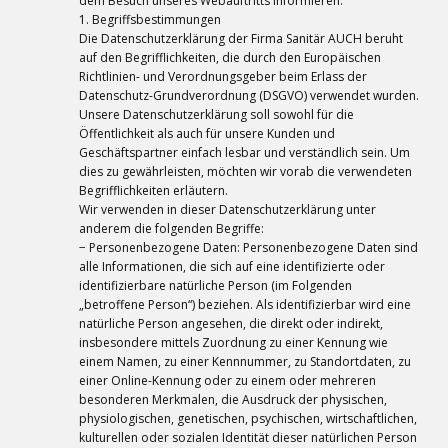
dem Besuch unseres Webauftritts informieren.
1. Begriffsbestimmungen
Die Datenschutzerklärung der Firma Sanitär AUCH beruht
auf den Begrifflichkeiten, die durch den Europäischen
Richtlinien- und Verordnungsgeber beim Erlass der
Datenschutz-Grundverordnung (DSGVO) verwendet wurden.
Unsere Datenschutzerklärung soll sowohl für die
Öffentlichkeit als auch für unsere Kunden und
Geschäftspartner einfach lesbar und verständlich sein. Um
dies zu gewährleisten, möchten wir vorab die verwendeten
Begrifflichkeiten erläutern.
Wir verwenden in dieser Datenschutzerklärung unter
anderem die folgenden Begriffe:
− Personenbezogene Daten: Personenbezogene Daten sind
alle Informationen, die sich auf eine identifizierte oder
identifizierbare natürliche Person (im Folgenden
„betroffene Person“) beziehen. Als identifizierbar wird eine
natürliche Person angesehen, die direkt oder indirekt,
insbesondere mittels Zuordnung zu einer Kennung wie
einem Namen, zu einer Kennnummer, zu Standortdaten, zu
einer Online-Kennung oder zu einem oder mehreren
besonderen Merkmalen, die Ausdruck der physischen,
physiologischen, genetischen, psychischen, wirtschaftlichen,
kulturellen oder sozialen Identität dieser natürlichen Person