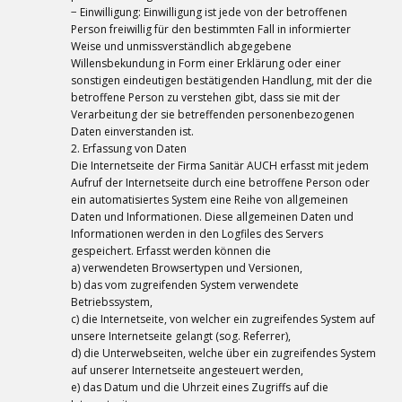
− Einwilligung: Einwilligung ist jede von der betroffenen
Person freiwillig für den bestimmten Fall in informierter
Weise und unmissverständlich abgegebene
Willensbekundung in Form einer Erklärung oder einer
sonstigen eindeutigen bestätigenden Handlung, mit der die
betroffene Person zu verstehen gibt, dass sie mit der
Verarbeitung der sie betreffenden personenbezogenen
Daten einverstanden ist.
2. Erfassung von Daten
Die Internetseite der Firma Sanitär AUCH erfasst mit jedem
Aufruf der Internetseite durch eine betroffene Person oder
ein automatisiertes System eine Reihe von allgemeinen
Daten und Informationen. Diese allgemeinen Daten und
Informationen werden in den Logfiles des Servers
gespeichert. Erfasst werden können die
a) verwendeten Browsertypen und Versionen,
b) das vom zugreifenden System verwendete
Betriebssystem,
c) die Internetseite, von welcher ein zugreifendes System auf
unsere Internetseite gelangt (sog. Referrer),
d) die Unterwebseiten, welche über ein zugreifendes System
auf unserer Internetseite angesteuert werden,
e) das Datum und die Uhrzeit eines Zugriffs auf die