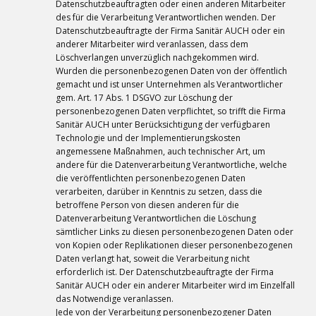
Datenschutzbeauftragten oder einen anderen Mitarbeiter
des für die Verarbeitung Verantwortlichen wenden. Der
Datenschutzbeauftragte der Firma Sanitär AUCH oder ein
anderer Mitarbeiter wird veranlassen, dass dem
Löschverlangen unverzüglich nachgekommen wird.
Wurden die personenbezogenen Daten von der öffentlich
gemacht und ist unser Unternehmen als Verantwortlicher
gem. Art. 17 Abs. 1 DSGVO zur Löschung der
personenbezogenen Daten verpflichtet, so trifft die Firma
Sanitär AUCH unter Berücksichtigung der verfügbaren
Technologie und der Implementierungskosten
angemessene Maßnahmen, auch technischer Art, um
andere für die Datenverarbeitung Verantwortliche, welche
die veröffentlichten personenbezogenen Daten
verarbeiten, darüber in Kenntnis zu setzen, dass die
betroffene Person von diesen anderen für die
Datenverarbeitung Verantwortlichen die Löschung
sämtlicher Links zu diesen personenbezogenen Daten oder
von Kopien oder Replikationen dieser personenbezogenen
Daten verlangt hat, soweit die Verarbeitung nicht
erforderlich ist. Der Datenschutzbeauftragte der Firma
Sanitär AUCH oder ein anderer Mitarbeiter wird im Einzelfall
das Notwendige veranlassen.
Jede von der Verarbeitung personenbezogener Daten