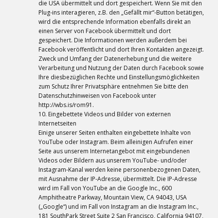
die USA übermittelt und dort gespeichert. Wenn Sie mit den
Plug-ins interagieren, z.B. den „Gefällt mir“-Button betätigen,
wird die entsprechende Information ebenfalls direkt an
einen Server von Facebook übermittelt und dort
gespeichert. Die Informationen werden außerdem bei
Facebook veröffentlicht und dort Ihren Kontakten angezeigt.
Zweck und Umfang der Datenerhebung und die weitere
Verarbeitung und Nutzung der Daten durch Facebook sowie
Ihre diesbezüglichen Rechte und Einstellungsmöglichkeiten
zum Schutz Ihrer Privatsphäre entnehmen Sie bitte den
Datenschutzhinweisen von Facebook unter
http://wbs.is/rom91.
10. Eingebettete Videos und Bilder von externen
Internetseiten
Einige unserer Seiten enthalten eingebettete Inhalte von
YouTube oder Instagram. Beim alleinigen Aufrufen einer
Seite aus unserem Internetangebot mit eingebundenen
Videos oder Bildern aus unserem YouTube- und/oder
Instagram-Kanal werden keine personenbezogenen Daten,
mit Ausnahme der IP-Adresse, übermittelt. Die IP-Adresse
wird im Fall von YouTube an die Google Inc., 600
Amphitheatre Parkway, Mountain View, CA 94043, USA
(„Google“) und im Fall von Instagram an die Instagram Inc.,
181 SouthPark Street Suite 2 San Francisco, California 94107,