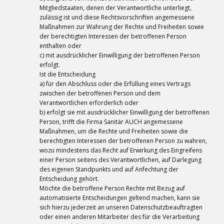
Mitgliedstaaten, denen der Verantwortliche unterliegt,
zulässig ist und diese Rechtsvorschriften angemessene
Maßnahmen zur Wahrung der Rechte und Freiheiten sowie
der berechtigten Interessen der betroffenen Person
enthalten oder
c) mit ausdrücklicher Einwilligung der betroffenen Person
erfolgt.
Ist die Entscheidung
a) für den Abschluss oder die Erfüllung eines Vertrags
zwischen der betroffenen Person und dem
Verantwortlichen erforderlich oder
b) erfolgt sie mit ausdrücklicher Einwilligung der betroffenen
Person, trifft die Firma Sanitär AUCH angemessene
Maßnahmen, um die Rechte und Freiheiten sowie die
berechtigten Interessen der betroffenen Person zu wahren,
wozu mindestens das Recht auf Erwirkung des Eingreifens
einer Person seitens des Verantwortlichen, auf Darlegung
des eigenen Standpunkts und auf Anfechtung der
Entscheidung gehört.
Möchte die betroffene Person Rechte mit Bezug auf
automatisierte Entscheidungen geltend machen, kann sie
sich hierzu jederzeit an unseren Datenschutzbeauftragten
oder einen anderen Mitarbeiter des für die Verarbeitung