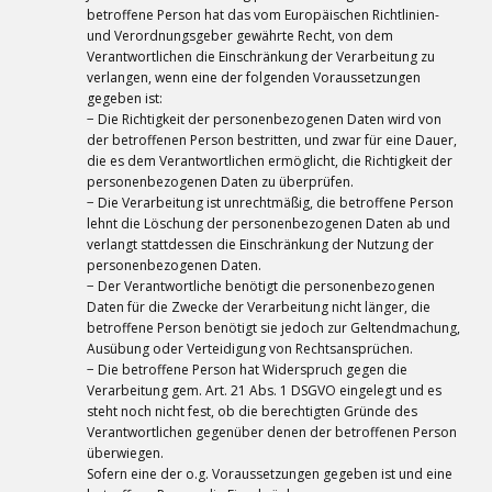
betroffene Person hat das vom Europäischen Richtlinien-
und Verordnungsgeber gewährte Recht, von dem
Verantwortlichen die Einschränkung der Verarbeitung zu
verlangen, wenn eine der folgenden Voraussetzungen
gegeben ist:
− Die Richtigkeit der personenbezogenen Daten wird von
der betroffenen Person bestritten, und zwar für eine Dauer,
die es dem Verantwortlichen ermöglicht, die Richtigkeit der
personenbezogenen Daten zu überprüfen.
− Die Verarbeitung ist unrechtmäßig, die betroffene Person
lehnt die Löschung der personenbezogenen Daten ab und
verlangt stattdessen die Einschränkung der Nutzung der
personenbezogenen Daten.
− Der Verantwortliche benötigt die personenbezogenen
Daten für die Zwecke der Verarbeitung nicht länger, die
betroffene Person benötigt sie jedoch zur Geltendmachung,
Ausübung oder Verteidigung von Rechtsansprüchen.
− Die betroffene Person hat Widerspruch gegen die
Verarbeitung gem. Art. 21 Abs. 1 DSGVO eingelegt und es
steht noch nicht fest, ob die berechtigten Gründe des
Verantwortlichen gegenüber denen der betroffenen Person
überwiegen.
Sofern eine der o.g. Voraussetzungen gegeben ist und eine