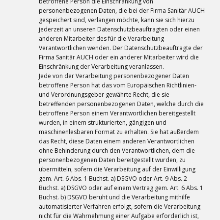
betroffene Person die Einschränkung von
personenbezogenen Daten, die bei der Firma Sanitär AUCH
gespeichert sind, verlangen möchte, kann sie sich hierzu
jederzeit an unseren Datenschutzbeauftragten oder einen
anderen Mitarbeiter des für die Verarbeitung
Verantwortlichen wenden. Der Datenschutzbeauftragte der
Firma Sanitär AUCH oder ein anderer Mitarbeiter wird die
Einschränkung der Verarbeitung veranlassen.
Jede von der Verarbeitung personenbezogener Daten
betroffene Person hat das vom Europäischen Richtlinien-
und Verordnungsgeber gewährte Recht, die sie
betreffenden personenbezogenen Daten, welche durch die
betroffene Person einem Verantwortlichen bereitgestellt
wurden, in einem strukturierten, gängigen und
maschinenlesbaren Format zu erhalten. Sie hat außerdem
das Recht, diese Daten einem anderen Verantwortlichen
ohne Behinderung durch den Verantwortlichen, dem die
personenbezogenen Daten bereitgestellt wurden, zu
übermitteln, sofern die Verarbeitung auf der Einwilligung
gem. Art. 6 Abs. 1 Buchst. a) DSGVO oder Art. 9 Abs. 2
Buchst. a) DSGVO oder auf einem Vertrag gem. Art. 6 Abs. 1
Buchst. b) DSGVO beruht und die Verarbeitung mithilfe
automatisierter Verfahren erfolgt, sofern die Verarbeitung
nicht für die Wahrnehmung einer Aufgabe erforderlich ist,