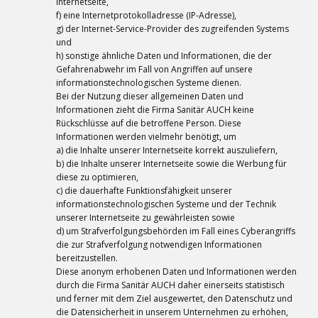
Internetseite,
f) eine Internetprotokolladresse (IP-Adresse),
g) der Internet-Service-Provider des zugreifenden Systems
und
h) sonstige ähnliche Daten und Informationen, die der
Gefahrenabwehr im Fall von Angriffen auf unsere
informationstechnologischen Systeme dienen.
Bei der Nutzung dieser allgemeinen Daten und
Informationen zieht die Firma Sanitär AUCH keine
Rückschlüsse auf die betroffene Person. Diese
Informationen werden vielmehr benötigt, um
a) die Inhalte unserer Internetseite korrekt auszuliefern,
b) die Inhalte unserer Internetseite sowie die Werbung für
diese zu optimieren,
c) die dauerhafte Funktionsfähigkeit unserer
informationstechnologischen Systeme und der Technik
unserer Internetseite zu gewährleisten sowie
d) um Strafverfolgungsbehörden im Fall eines Cyberangriffs
die zur Strafverfolgung notwendigen Informationen
bereitzustellen.
Diese anonym erhobenen Daten und Informationen werden
durch die Firma Sanitär AUCH daher einerseits statistisch
und ferner mit dem Ziel ausgewertet, den Datenschutz und
die Datensicherheit in unserem Unternehmen zu erhöhen,