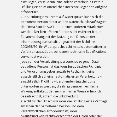
einzulegen, es sei denn, eine solche Verarbeitung ist zur
Erfüllung einer im öffentlichen Interesse liegenden Aufgabe
erforderlich.
Zur Ausübung des Rechts auf Widerspruch kann sich die
betroffene Person direkt an den Datenschutzbeauftragten
der Firma Sanitär AUCH oder einen anderen Mitarbeiter
wenden. Der betroffenen Person steht es ferner frei, im
Zusammenhang mit der Nutzung von Diensten der
Informationsgesellschaft, ungeachtet der Richtlinie
2002/58/EG, ihr Widerspruchsrecht mittels automatisierter
Verfahren auszuüben, bei denen technische Spezifikationen
verwendet werden.
Jede von der Verarbeitung personenbezogener Daten
betroffene Person hat das vom Europäischen Richtlinien-
und Verordnungsgeber gewährte Recht, nicht einer
ausschließlich auf einer automatisierten Verarbeitung –
einschließlich Profiling – beruhenden Entscheidung
unterworfen zu werden, die ihr gegenüber rechtliche
Wirkung entfaltet oder sie in ähnlicher Weise erheblich
beeinträchtigt, sofern die Entscheidung
a) nicht für den Abschluss oder die Erfüllung eines Vertrags
zwischen der betroffenen Person und dem
Verantwortlichen erforderlich ist, oder
b) aufgrund von Rechtsvorschriften der Union oder der