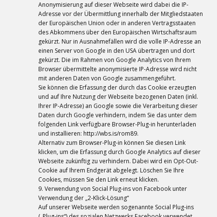
Anonymisierung auf dieser Webseite wird dabei die IP-
Adresse vor der Übermittlung innerhalb der Mitgliedstaaten
der Europäischen Union oder in anderen Vertragsstaaten
des Abkommens über den Europäischen Wirtschaftsraum
gekürzt. Nur in Ausnahmefällen wird die volle IP-Adresse an
einen Server von Google in den USA übertragen und dort
gekürzt. Die im Rahmen von Google Analytics von Ihrem
Browser übermittelte anonymisierte IP-Adresse wird nicht
mit anderen Daten von Google zusammengeführt.
Sie können die Erfassung der durch das Cookie erzeugten
und auf Ihre Nutzung der Webseite bezogenen Daten (inkl.
Ihrer IP-Adresse) an Google sowie die Verarbeitung dieser
Daten durch Google verhindern, indem Sie das unter dem
folgenden Link verfügbare Browser-Plug-in herunterladen
und installieren: http://wbs.is/rom89.
Alternativ zum Browser-Plug-in können Sie diesen Link
klicken, um die Erfassung durch Google Analytics auf dieser
Webseite zukünftig zu verhindern. Dabei wird ein Opt-Out-
Cookie auf Ihrem Endgerät abgelegt. Löschen Sie Ihre
Cookies, müssen Sie den Link erneut klicken.
9. Verwendung von Social Plug-ins von Facebook unter
Verwendung der „2-Klick-Lösung“
Auf unserer Webseite werden sogenannte Social Plug-ins
(„Plug-ins“) des sozialen Netzwerks Facebook verwendet.