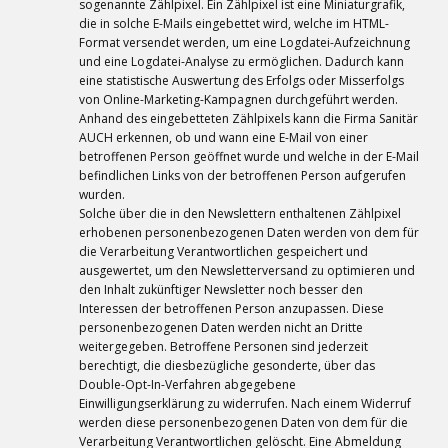
sogenannte Zählpixel. Ein Zählpixel ist eine Miniaturgrafik,
die in solche E-Mails eingebettet wird, welche im HTML-
Format versendet werden, um eine Logdatei-Aufzeichnung
und eine Logdatei-Analyse zu ermöglichen. Dadurch kann
eine statistische Auswertung des Erfolgs oder Misserfolgs
von Online-Marketing-Kampagnen durchgeführt werden.
Anhand des eingebetteten Zählpixels kann die Firma Sanitär
AUCH erkennen, ob und wann eine E-Mail von einer
betroffenen Person geöffnet wurde und welche in der E-Mail
befindlichen Links von der betroffenen Person aufgerufen
wurden.
Solche über die in den Newslettern enthaltenen Zählpixel
erhobenen personenbezogenen Daten werden von dem für
die Verarbeitung Verantwortlichen gespeichert und
ausgewertet, um den Newsletterversand zu optimieren und
den Inhalt zukünftiger Newsletter noch besser den
Interessen der betroffenen Person anzupassen. Diese
personenbezogenen Daten werden nicht an Dritte
weitergegeben. Betroffene Personen sind jederzeit
berechtigt, die diesbezügliche gesonderte, über das
Double-Opt-In-Verfahren abgegebene
Einwilligungserklärung zu widerrufen. Nach einem Widerruf
werden diese personenbezogenen Daten von dem für die
Verarbeitung Verantwortlichen gelöscht. Eine Abmeldung