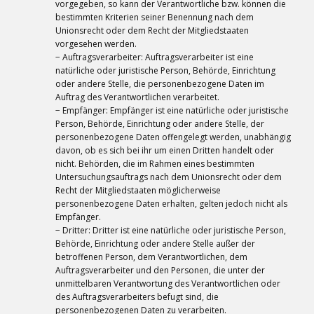
vorgegeben, so kann der Verantwortliche bzw. können die
bestimmten Kriterien seiner Benennung nach dem
Unionsrecht oder dem Recht der Mitgliedstaaten
vorgesehen werden.
− Auftragsverarbeiter: Auftragsverarbeiter ist eine
natürliche oder juristische Person, Behörde, Einrichtung
oder andere Stelle, die personenbezogene Daten im
Auftrag des Verantwortlichen verarbeitet.
− Empfänger: Empfänger ist eine natürliche oder juristische
Person, Behörde, Einrichtung oder andere Stelle, der
personenbezogene Daten offengelegt werden, unabhängig
davon, ob es sich bei ihr um einen Dritten handelt oder
nicht. Behörden, die im Rahmen eines bestimmten
Untersuchungsauftrags nach dem Unionsrecht oder dem
Recht der Mitgliedstaaten möglicherweise
personenbezogene Daten erhalten, gelten jedoch nicht als
Empfänger.
− Dritter: Dritter ist eine natürliche oder juristische Person,
Behörde, Einrichtung oder andere Stelle außer der
betroffenen Person, dem Verantwortlichen, dem
Auftragsverarbeiter und den Personen, die unter der
unmittelbaren Verantwortung des Verantwortlichen oder
des Auftragsverarbeiters befugt sind, die
personenbezogenen Daten zu verarbeiten.