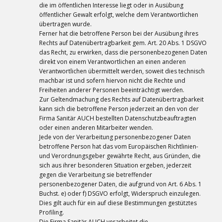
die im öffentlichen Interesse liegt oder in Ausübung
öffentlicher Gewalt erfolgt, welche dem Verantwortlichen
übertragen wurde.
Ferner hat die betroffene Person bei der Ausübung ihres
Rechts auf Datenübertragbarkeit gem. Art. 20 Abs. 1 DSGVO
das Recht, zu erwirken, dass die personenbezogenen Daten
direkt von einem Verantwortlichen an einen anderen
Verantwortlichen übermittelt werden, soweit dies technisch
machbar ist und sofern hiervon nicht die Rechte und
Freiheiten anderer Personen beeinträchtigt werden.
Zur Geltendmachung des Rechts auf Datenübertragbarkeit
kann sich die betroffene Person jederzeit an den von der
Firma Sanitär AUCH bestellten Datenschutzbeauftragten
oder einen anderen Mitarbeiter wenden.
Jede von der Verarbeitung personenbezogener Daten
betroffene Person hat das vom Europäischen Richtlinien-
und Verordnungsgeber gewährte Recht, aus Gründen, die
sich aus ihrer besonderen Situation ergeben, jederzeit
gegen die Verarbeitung sie betreffender
personenbezogener Daten, die aufgrund von Art. 6 Abs. 1
Buchst. e) oder f) DSGVO erfolgt, Widerspruch einzulegen.
Dies gilt auch für ein auf diese Bestimmungen gestütztes
Profiling.
Die Firma Sanitär AUCH verarbeitet die