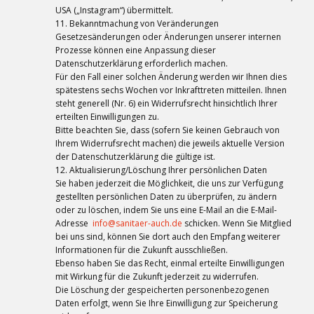
USA („Instagram“) übermittelt.
11. Bekanntmachung von Veränderungen
Gesetzesänderungen oder Änderungen unserer internen
Prozesse können eine Anpassung dieser
Datenschutzerklärung erforderlich machen.
Für den Fall einer solchen Änderung werden wir Ihnen dies
spätestens sechs Wochen vor Inkrafttreten mitteilen. Ihnen
steht generell (Nr. 6) ein Widerrufsrecht hinsichtlich Ihrer
erteilten Einwilligungen zu.
Bitte beachten Sie, dass (sofern Sie keinen Gebrauch von
Ihrem Widerrufsrecht machen) die jeweils aktuelle Version
der Datenschutzerklärung die gültige ist.
12. Aktualisierung/Löschung Ihrer persönlichen Daten
Sie haben jederzeit die Möglichkeit, die uns zur Verfügung
gestellten persönlichen Daten zu überprüfen, zu ändern
oder zu löschen, indem Sie uns eine E-Mail an die E-Mail-
Adresse
info@sanitaer-auch.de
schicken. Wenn Sie Mitglied
bei uns sind, können Sie dort auch den Empfang weiterer
Informationen für die Zukunft ausschließen.
Ebenso haben Sie das Recht, einmal erteilte Einwilligungen
mit Wirkung für die Zukunft jederzeit zu widerrufen.
Die Löschung der gespeicherten personenbezogenen
Daten erfolgt, wenn Sie Ihre Einwilligung zur Speicherung