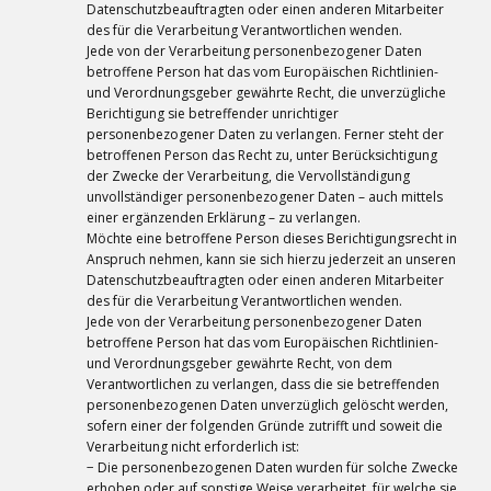
Datenschutzbeauftragten oder einen anderen Mitarbeiter
des für die Verarbeitung Verantwortlichen wenden.
Jede von der Verarbeitung personenbezogener Daten
betroffene Person hat das vom Europäischen Richtlinien-
und Verordnungsgeber gewährte Recht, die unverzügliche
Berichtigung sie betreffender unrichtiger
personenbezogener Daten zu verlangen. Ferner steht der
betroffenen Person das Recht zu, unter Berücksichtigung
der Zwecke der Verarbeitung, die Vervollständigung
unvollständiger personenbezogener Daten – auch mittels
einer ergänzenden Erklärung – zu verlangen.
Möchte eine betroffene Person dieses Berichtigungsrecht in
Anspruch nehmen, kann sie sich hierzu jederzeit an unseren
Datenschutzbeauftragten oder einen anderen Mitarbeiter
des für die Verarbeitung Verantwortlichen wenden.
Jede von der Verarbeitung personenbezogener Daten
betroffene Person hat das vom Europäischen Richtlinien-
und Verordnungsgeber gewährte Recht, von dem
Verantwortlichen zu verlangen, dass die sie betreffenden
personenbezogenen Daten unverzüglich gelöscht werden,
sofern einer der folgenden Gründe zutrifft und soweit die
Verarbeitung nicht erforderlich ist:
− Die personenbezogenen Daten wurden für solche Zwecke
erhoben oder auf sonstige Weise verarbeitet, für welche sie