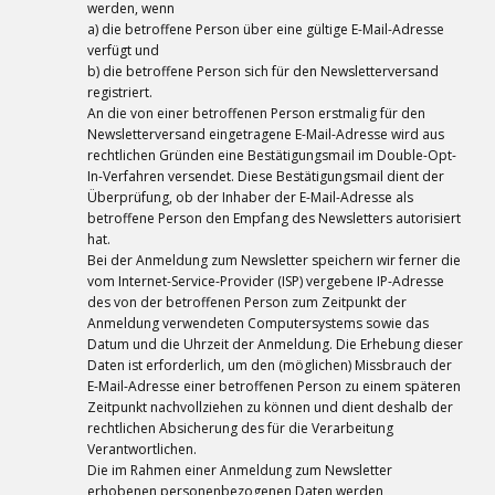
werden, wenn
a) die betroffene Person über eine gültige E-Mail-Adresse
verfügt und
b) die betroffene Person sich für den Newsletterversand
registriert.
An die von einer betroffenen Person erstmalig für den
Newsletterversand eingetragene E-Mail-Adresse wird aus
rechtlichen Gründen eine Bestätigungsmail im Double-Opt-
In-Verfahren versendet. Diese Bestätigungsmail dient der
Überprüfung, ob der Inhaber der E-Mail-Adresse als
betroffene Person den Empfang des Newsletters autorisiert
hat.
Bei der Anmeldung zum Newsletter speichern wir ferner die
vom Internet-Service-Provider (ISP) vergebene IP-Adresse
des von der betroffenen Person zum Zeitpunkt der
Anmeldung verwendeten Computersystems sowie das
Datum und die Uhrzeit der Anmeldung. Die Erhebung dieser
Daten ist erforderlich, um den (möglichen) Missbrauch der
E-Mail-Adresse einer betroffenen Person zu einem späteren
Zeitpunkt nachvollziehen zu können und dient deshalb der
rechtlichen Absicherung des für die Verarbeitung
Verantwortlichen.
Die im Rahmen einer Anmeldung zum Newsletter
erhobenen personenbezogenen Daten werden