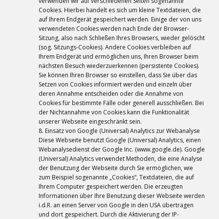
verwenden wir auf verschiedenen Seiten sogenannte
Cookies. Hierbei handelt es sich um kleine Textdateien, die
auf Ihrem Endgerät gespeichert werden. Einige der von uns
verwendeten Cookies werden nach Ende der Browser-
Sitzung, also nach Schließen Ihres Browsers, wieder gelöscht
(sog. Sitzungs-Cookies). Andere Cookies verbleiben auf
Ihrem Endgerät und ermöglichen uns, Ihren Browser beim
nächsten Besuch wiederzuerkennen (persistente Cookies).
Sie können Ihren Browser so einstellen, dass Sie über das
Setzen von Cookies informiert werden und einzeln über
deren Annahme entscheiden oder die Annahme von
Cookies für bestimmte Fälle oder generell ausschließen. Bei
der Nichtannahme von Cookies kann die Funktionalität
unserer Webseite eingeschränkt sein.
8. Einsatz von Google (Universal) Analytics zur Webanalyse
Diese Webseite benutzt Google (Universal) Analytics, einen
Webanalysedienst der Google Inc. (www.google.de). Google
(Universal) Analytics verwendet Methoden, die eine Analyse
der Benutzung der Webseite durch Sie ermöglichen, wie
zum Beispiel sogenannte „Cookies“, Textdateien, die auf
Ihrem Computer gespeichert werden. Die erzeugten
Informationen über Ihre Benutzung dieser Webseite werden
i.d.R. an einen Server von Google in den USA übertragen
und dort gespeichert. Durch die Aktivierung der IP-