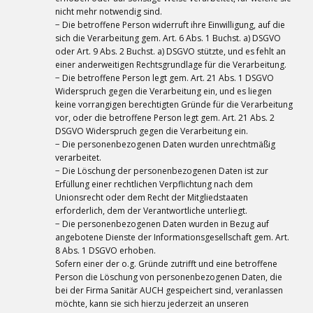
nicht mehr notwendig sind.
− Die betroffene Person widerruft ihre Einwilligung, auf die
sich die Verarbeitung gem. Art. 6 Abs. 1 Buchst. a) DSGVO
oder Art. 9 Abs. 2 Buchst. a) DSGVO stützte, und es fehlt an
einer anderweitigen Rechtsgrundlage für die Verarbeitung.
− Die betroffene Person legt gem. Art. 21 Abs. 1 DSGVO
Widerspruch gegen die Verarbeitung ein, und es liegen
keine vorrangigen berechtigten Gründe für die Verarbeitung
vor, oder die betroffene Person legt gem. Art. 21 Abs. 2
DSGVO Widerspruch gegen die Verarbeitung ein.
− Die personenbezogenen Daten wurden unrechtmäßig
verarbeitet.
− Die Löschung der personenbezogenen Daten ist zur
Erfüllung einer rechtlichen Verpflichtung nach dem
Unionsrecht oder dem Recht der Mitgliedstaaten
erforderlich, dem der Verantwortliche unterliegt.
− Die personenbezogenen Daten wurden in Bezug auf
angebotene Dienste der Informationsgesellschaft gem. Art.
8 Abs. 1 DSGVO erhoben.
Sofern einer der o.g. Gründe zutrifft und eine betroffene
Person die Löschung von personenbezogenen Daten, die
bei der Firma Sanitär AUCH gespeichert sind, veranlassen
möchte, kann sie sich hierzu jederzeit an unseren