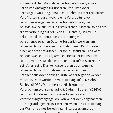
vorvertraglicher Maßnahmen erforderlich sind, etwa in
Fällen von Anfragen zur unseren Produkten oder
Leistungen. Unterliegt unser Unternehmen einer rechtlichen
Verpflichtung, durch welche eine Verarbeitung von
personenbezogenen Daten erforderlich wird, wie
beispielsweise zur Erfüllung steuerlicher Pflichten, so basiert
die Verarbeitung auf Art. 6 Abs. 1 Buchst. c) DSGVO. In
seltenen Fällen könnte die Verarbeitung von
personenbezogenen Daten erforderlich werden, um
lebenswichtige Interessen der betroffenen Person oder
einer anderen natürlichen Person zu schützen. Dies wäre
beispielsweise der Fall, wenn ein Besucher in unserem
Betrieb verletzt werden würde und daraufhin sein Name,
sein Alter, seine Krankenkassendaten oder sonstige
lebenswichtige Informationen an einen Arzt, ein
Krankenhaus oder sonstige Dritte weitergegeben werden
müssten. Dann würde die Verarbeitung auf Art. 6 Abs. 1
Buchst. d) DSGVO beruhen. Letztlich könnten
Verarbeitungsvorgänge auf Art. 6 Abs. 1 Buchst. f) DSGVO
beruhen. Auf dieser Rechtsgrundlage basieren
Verarbeitungsvorgänge, die von keiner der vorgenannten
Rechtsgrundlagen erfasst werden, wenn die Verarbeitung
zur Wahrung eines berechtigten Interesses unseres