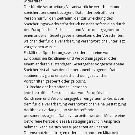
widerrufen.
Der für die Verarbeitung Verantwortliche verarbeitet und
speichert personenbezogene Daten der betroffenen
Person nur für den Zeitraum, der zur Erreichung des
Speicherungszwecks erforderlich ist oder sofern dies durch
den Europäischen Richtlinien- und Verordnungsgeber oder
einen anderen Gesetzgeber in Gesetzen oder Vorschriften,
welchen der für die Verarbeitung Verantwortliche unterliegt,
vorgesehen wurde.
Entfällt der Speicherungszweck oder läuft eine vom
Europäischen Richtlinien- und Verordnungsgeber oder
einem anderen zuständigen Gesetzgeber vorgeschriebene
Speicherfrist ab, werden die personenbezogenen Daten
routinemäßig und entsprechend den gesetzlichen
Vorschriften gesperrt oder gelöscht.
13. Rechte der betroffenen Personen
Jede betroffene Person hat das vom Europäischen
Richtlinien- und Verordnungsgeber eingeräumte Recht, von
dem für die Verarbeitung Verantwortlichen eine Bestätigung
darüber zu verlangen, ob sie betreffende
personenbezogene Daten verarbeitet werden. Möchte eine
betroffene Person dieses Bestätigungsrecht in Anspruch
nehmen, kann sie sich hierzu jederzeit an unseren
Datenschutzbeauftragten oder einen anderen Mitarbeiter