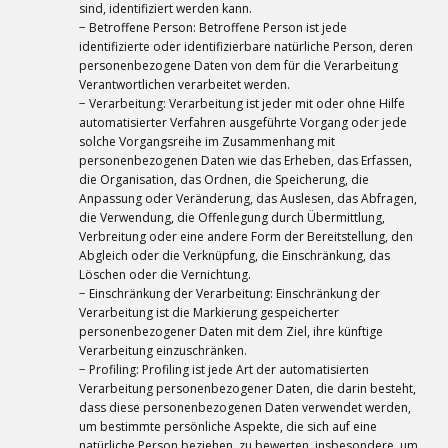
sind, identifiziert werden kann.
− Betroffene Person: Betroffene Person ist jede
identifizierte oder identifizierbare natürliche Person, deren
personenbezogene Daten von dem für die Verarbeitung
Verantwortlichen verarbeitet werden.
− Verarbeitung: Verarbeitung ist jeder mit oder ohne Hilfe
automatisierter Verfahren ausgeführte Vorgang oder jede
solche Vorgangsreihe im Zusammenhang mit
personenbezogenen Daten wie das Erheben, das Erfassen,
die Organisation, das Ordnen, die Speicherung, die
Anpassung oder Veränderung, das Auslesen, das Abfragen,
die Verwendung, die Offenlegung durch Übermittlung,
Verbreitung oder eine andere Form der Bereitstellung, den
Abgleich oder die Verknüpfung, die Einschränkung, das
Löschen oder die Vernichtung.
− Einschränkung der Verarbeitung: Einschränkung der
Verarbeitung ist die Markierung gespeicherter
personenbezogener Daten mit dem Ziel, ihre künftige
Verarbeitung einzuschränken.
− Profiling: Profiling ist jede Art der automatisierten
Verarbeitung personenbezogener Daten, die darin besteht,
dass diese personenbezogenen Daten verwendet werden,
um bestimmte persönliche Aspekte, die sich auf eine
natürliche Person beziehen, zu bewerten, insbesondere, um